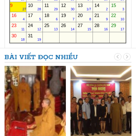
9
10
11
12
13
14
15
27
28
29
30
1/7
2
3
16
17
18
19
20
21
22
4
5
6
7
8
9
10
23
24
25
26
27
28
29
11
12
13
14
15
16
17
30
31
18
19
BÀI VIẾT ĐỌC NHIỀU