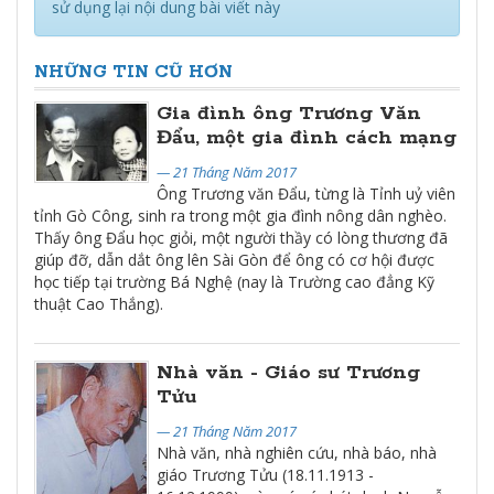
sử dụng lại nội dung bài viết này
NHỮNG TIN CŨ HƠN
Gia đình ông Trương Văn
Đẩu, một gia đình cách mạng
— 21 Tháng Năm 2017
Ông Trương văn Đẩu, từng là Tỉnh uỷ viên
tỉnh Gò Công, sinh ra trong một gia đình nông dân nghèo.
Thấy ông Đẩu học giỏi, một người thầy có lòng thương đã
giúp đỡ, dẫn dắt ông lên Sài Gòn để ông có cơ hội được
học tiếp tại trường Bá Nghệ (nay là Trường cao đẳng Kỹ
thuật Cao Thắng).
Nhà văn - Giáo sư Trương
Tửu
— 21 Tháng Năm 2017
Nhà văn, nhà nghiên cứu, nhà báo, nhà
giáo Trương Tửu (18.11.1913 -