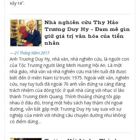
xảy ra”.
Nhà nghiên cứu Thy Hảo
Trương Duy Hy - Đam mê gìn
giữ giá trị văn hóa của tiền
nhân
— 21 Tháng Năm 2017
Anh Trương Duy Hy, nhà văn, nhà nghiên cứu, là người con
của Tộc Trương người làng Minh Hương Hội An. Là một
nhà giáo, nhà văn và nhà nghiên cứu mà tên tuổi đã được
biết đến ở miền Nam từ trước 1975. Ngoài viết văn, nghiên
cứu, nay tuy tuổi đã ngoài 70 anh vẫn đứng ra cáng đáng
trách nhiệm của dòng tộc ở quê nhà cùng với nhạc sĩ lão
thành Trương Đình Quang. Thỉnh thoảng chúng tôi gặp
nhau ở đâu đó, trong một hiệu sách hay thậm chí ngoaì
đường, vẫn bắt gặp một Trương Duy Hy say sưa với sự
nghiệp của mình với những câu chuyện dường như không
có điểm dừng...