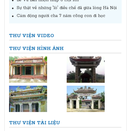
Lễ Vu Lan nhộn nhịp ở Hội An
Sự thật về những 'lò' điều chế đã giữa lòng Hà Nội
Cảm động người cha 7 năm cõng con đi học
THƯ VIỆN VIDEO
THƯ VIỆN HÌNH ẢNH
THƯ VIỆN TÀI LIỆU