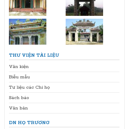
THƯ VIỆN TÀI LIỆU
Văn kiện
Biễu mẫu
Tư liệu các Chi họ
Sách báo
Văn bản
DN HỌ TRƯƠNG