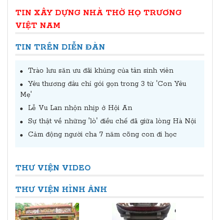
TIN XÂY DỰNG NHÀ THỜ HỌ TRƯƠNG
VIỆT NAM
TIN TRÊN DIỄN ĐÀN
Trào lưu săn ưu đãi khủng của tân sinh viên
Yêu thương đâu chỉ gói gọn trong 3 từ 'Con Yêu
Mẹ'
Lễ Vu Lan nhộn nhịp ở Hội An
Sự thật về những 'lò' điều chế đã giữa lòng Hà Nội
Cảm động người cha 7 năm cõng con đi học
THƯ VIỆN VIDEO
THƯ VIỆN HÌNH ẢNH