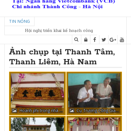
TIN NÓNG
Hội nghị triển khai kế hoạch công tác kết nối các Tộc họ
Ảnh chụp tại Thanh Tâm,
Thanh Liêm, Hà Nam
Hoành phi trong nhà tưởng niệm
Cụ Trương Công Giang và Ông Trương Văn Hộ