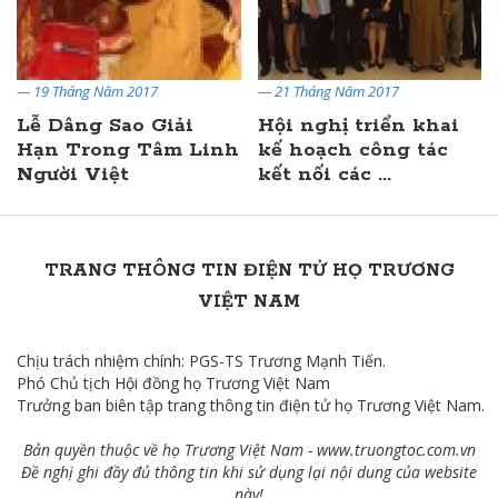
— 19 Tháng Năm 2017
— 21 Tháng Năm 2017
Lễ Dâng Sao Giải
Hội nghị triển khai
Hạn Trong Tâm Linh
kế hoạch công tác
Người Việt
kết nối các ...
TRANG THÔNG TIN ĐIỆN TỬ HỌ TRƯƠNG
VIỆT NAM
Chịu trách nhiệm chính: PGS-TS Trương Mạnh Tiến.
Phó Chủ tịch Hội đồng họ Trương Việt Nam
Trưởng ban biên tập trang thông tin điện tử họ Trương Việt Nam.
Bản quyền thuộc về họ Trương Việt Nam -
www.truongtoc.com
.vn
Đề nghị ghi đầy đủ thông tin khi sử dụng lại nội dung của website
này!