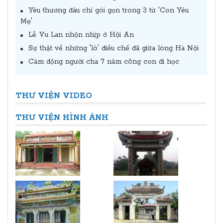
Yêu thương đâu chỉ gói gọn trong 3 từ 'Con Yêu
Mẹ'
Lễ Vu Lan nhộn nhịp ở Hội An
Sự thật về những 'lò' điều chế đã giữa lòng Hà Nội
Cảm động người cha 7 năm cõng con đi học
THƯ VIỆN VIDEO
THƯ VIỆN HÌNH ẢNH