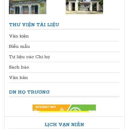
THƯ VIỆN TÀI LIỆU
Văn kiện
Biễu mẫu
Tư liệu các Chi họ
Sách báo
Văn bản
DN HỌ TRƯƠNG
LỊCH VẠN NIÊN