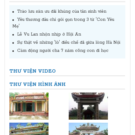
Trào lưu săn ưu đãi khủng của tân sinh viên
Yêu thương đâu chỉ gói gọn trong 3 từ 'Con Yêu
Mẹ'
Lễ Vu Lan nhộn nhịp ở Hội An
Sự thật về những 'lò' điều chế đã giữa lòng Hà Nội
Cảm động người cha 7 năm cõng con đi học
THƯ VIỆN VIDEO
THƯ VIỆN HÌNH ẢNH