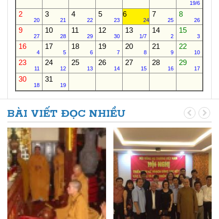
19/6
2
3
4
5
6
7
8
20
21
22
23
24
25
26
9
10
11
12
13
14
15
27
28
29
30
1/7
2
3
16
17
18
19
20
21
22
4
5
6
7
8
9
10
23
24
25
26
27
28
29
11
12
13
14
15
16
17
30
31
18
19
BÀI VIẾT ĐỌC NHIỀU