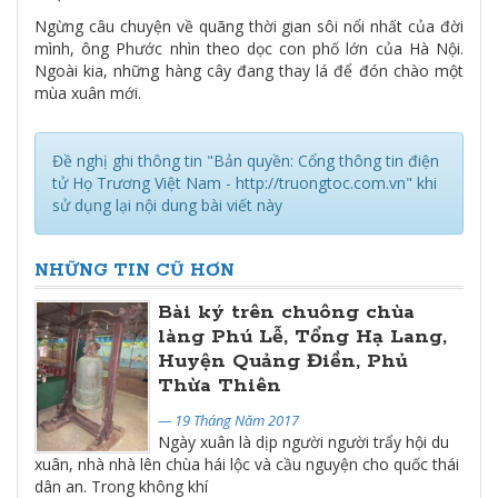
Ngừng câu chuyện về quãng thời gian sôi nổi nhất của đời
mình, ông Phước nhìn theo dọc con phố lớn của Hà Nội.
Ngoài kia, những hàng cây đang thay lá để đón chào một
mùa xuân mới.
Đề nghị ghi thông tin "Bản quyền: Cổng thông tin điện
tử Họ Trương Việt Nam - http://truongtoc.com.vn" khi
sử dụng lại nội dung bài viết này
NHỮNG TIN CŨ HƠN
Bài ký trên chuông chùa
làng Phú Lễ, Tổng Hạ Lang,
Huyện Quảng Điền, Phủ
Thừa Thiên
— 19 Tháng Năm 2017
Ngày xuân là dịp người người trẩy hội du
xuân, nhà nhà lên chùa hái lộc và cầu nguyện cho quốc thái
dân an. Trong không khí