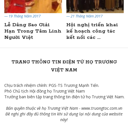
— 19 Tháng Năm 2017
— 21 Tháng Năm 2017
Lễ Dâng Sao Giải
Hội nghị triển khai
Hạn Trong Tâm Linh
kế hoạch công tác
Người Việt
kết nối các ...
TRANG THÔNG TIN ĐIỆN TỬ HỌ TRƯƠNG
VIỆT NAM
Chịu trách nhiệm chính: PGS-TS Trương Mạnh Tiến.
Phó Chủ tịch Hội đồng họ Trương Việt Nam
Trưởng ban biên tập trang thông tin điện tử họ Trương Việt Nam.
Bản quyền thuộc về họ Trương Việt Nam -
www.truongtoc.com
.vn
Đề nghị ghi đầy đủ thông tin khi sử dụng lại nội dung của website
này!