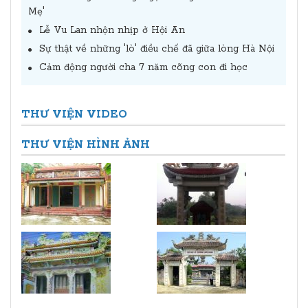
Mẹ'
Lễ Vu Lan nhộn nhịp ở Hội An
Sự thật về những 'lò' điều chế đã giữa lòng Hà Nội
Cảm động người cha 7 năm cõng con đi học
THƯ VIỆN VIDEO
THƯ VIỆN HÌNH ẢNH