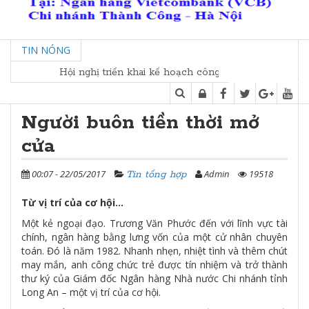
TIN NÓNG
Hội nghị triển khai kế hoạch công tác kết nối các Tộc họ và
Người buôn tiền thời mở
cửa
00:07 - 22/05/2017
Admin
19518
Tin tổng hợp
Từ vị trí của cơ hội…
Một kẻ ngoại đạo. Trương Văn Phước đến với lĩnh vực tài
chính, ngân hàng bằng lưng vốn của một cử nhân chuyên
toán. Đó là năm 1982. Nhanh nhẹn, nhiệt tình và thêm chút
may mắn, anh công chức trẻ được tín nhiệm và trở thành
thư ký của Giám đốc Ngân hàng Nhà nước Chi nhánh tỉnh
Long An – một vị trí của cơ hội.