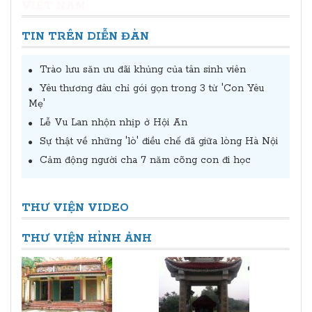
VIỆT NAM
TIN TRÊN DIỄN ĐÀN
Trào lưu săn ưu đãi khủng của tân sinh viên
Yêu thương đâu chỉ gói gọn trong 3 từ 'Con Yêu
Mẹ'
Lễ Vu Lan nhộn nhịp ở Hội An
Sự thật về những 'lò' điều chế đã giữa lòng Hà Nội
Cảm động người cha 7 năm cõng con đi học
THƯ VIỆN VIDEO
THƯ VIỆN HÌNH ẢNH