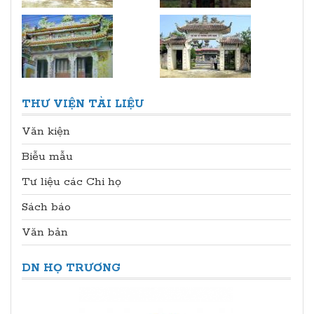
THƯ VIỆN TÀI LIỆU
Văn kiện
Biễu mẫu
Tư liệu các Chi họ
Sách báo
Văn bản
DN HỌ TRƯƠNG