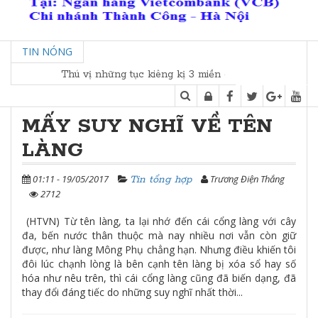
TIN NÓNG
Thú vị những tục kiêng kị 3 miền dịp Tết
MẤY SUY NGHĨ VỀ TÊN
LÀNG
01:11 - 19/05/2017
Trương Điện Thắng
Tin tổng hợp
2712
(HTVN) Từ tên làng, ta lại nhớ đến cái cổng làng với cây
đa, bến nước thân thuộc mà nay nhiều nơi vẫn còn giữ
được, như làng Mông Phụ chẳng hạn. Nhưng điều khiến tôi
đôi lúc chạnh lòng là bên cạnh tên làng bị xóa sổ hay số
hóa như nêu trên, thì cái cổng làng cũng đã biến dạng, đã
thay đổi đáng tiếc do những suy nghĩ nhất thời...